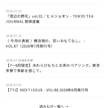
2026.07.23
「窓辺の野花」vol.01／ヒメジョオン - TOKYO TEA
JOURNAL 巻頭連載
2026.07.22
〈 今月の表紙 〉横浜発の、甘いおもてなし。 -
VOL.87（2026年7月発行号）
2026.07.08
東京茶寮
【7〜8月限定】水わらびもちとお茶のペアリング。東京
茶寮で季節を感じて。
2026.07.01
【TTJ】NEXT ISSUE - VOL.88 2026年8月発行号
読みもの一覧へ →