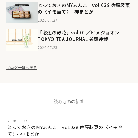
とっておきのMYあんこ。vol.038 佐藤製菓
の〈イモ当て〉- 神まどか
2026.07.27
「窓辺の野花」vol.01／ヒメジョオン -
TOKYO TEA JOURNAL 巻頭連載
2026.07.23
ブログ一覧へ戻る
読みものの新着
2026.07.27
とっておきのMYあんこ。vol.038 佐藤製菓の〈イモ当
て〉- 神まどか