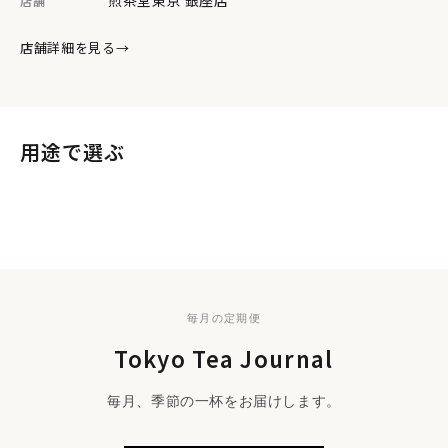
店舗
商品仕様
店舗詳細を見る
→
原産国・地域
日本
透明急須 1個／煎茶缶
1個／お茶菓子缶 1個／
用途で選ぶ
日常のために
ギフトボックス(大) (シ
毎日のお茶
贈る
内容量
季節のギフト
手土産に
ール封・ギフトボックス
毎日の一杯に。
プチギフト
ご進物に
包装)／煎茶堂東京 紙袋
大切な方への一杯を。
フォーマルギフト
ささやかな気持ちを添えて。
(大) 1枚
格式ある贈りものに。
煎茶 製造日から1年 (賞
味期限保証60日)／お茶菓
毎月の定期便
賞味期限
子 製造日から180日 (賞
Tokyo Tea Journal
味期限保証30日)
毎月、季節の一杯をお届けします。