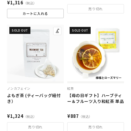
¥1,316
（税込）
売り切れ
カートに入れる
SOLD OUT
SOLD OUT
ノンカフェイン
紅茶
よもぎ茶 (ティーバッグ紐付
【母の日ギフト】ハーブティ
き）
ー＆フルーツ入り和紅茶 単品
¥1,324
¥887
（税込）
（税込）
売り切れ
売り切れ