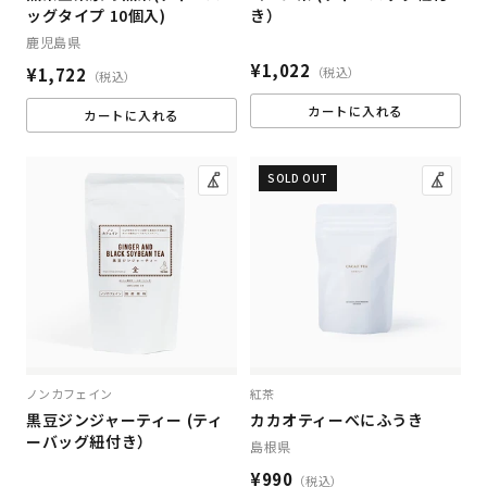
ッグタイプ 10個入)
き）
鹿児島県
¥1,022
（税込）
¥1,722
（税込）
カートに入れる
カートに入れる
SOLD OUT
ノンカフェイン
紅茶
黒豆ジンジャーティー (ティ
カカオティーべにふうき
ーバッグ紐付き）
島根県
¥990
（税込）