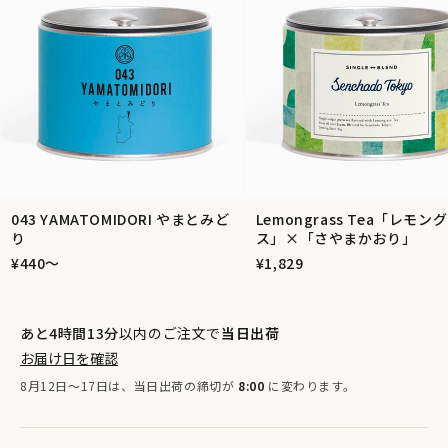
043 YAMATOMIDORI やまとみど
Lemongrass Tea「レモン
り
ス」×「さやまかおり」
¥440〜
¥1,829
あと4時間13分
以内のご注文で
当日出荷
お届け日を確認
8月12日〜17日は、当日出荷の締切が
8:00
に変わります。