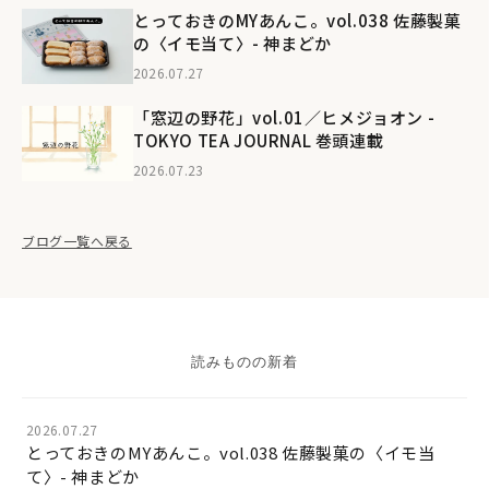
とっておきのMYあんこ。vol.038 佐藤製菓
の〈イモ当て〉- 神まどか
2026.07.27
「窓辺の野花」vol.01／ヒメジョオン -
TOKYO TEA JOURNAL 巻頭連載
2026.07.23
ブログ一覧へ戻る
読みものの新着
2026.07.27
とっておきのMYあんこ。vol.038 佐藤製菓の〈イモ当
て〉- 神まどか