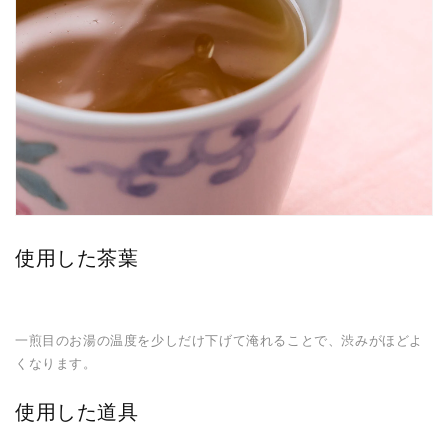
使用した茶葉
一煎目のお湯の温度を少しだけ下げて淹れることで、渋みがほどよ
くなります。
使用した道具