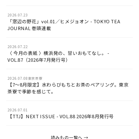
2026.07.23
「窓辺の野花」vol.01／ヒメジョオン - TOKYO TEA
JOURNAL 巻頭連載
2026.07.22
〈 今月の表紙 〉横浜発の、甘いおもてなし。 -
VOL.87（2026年7月発行号）
2026.07.08
東京茶寮
【7〜8月限定】水わらびもちとお茶のペアリング。東京
茶寮で季節を感じて。
2026.07.01
【TTJ】NEXT ISSUE - VOL.88 2026年8月発行号
読みもの一覧へ →