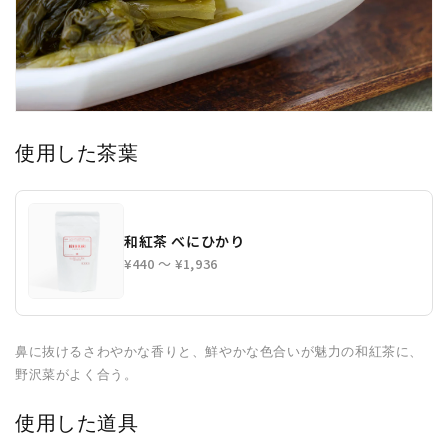
使用した茶葉
和紅茶 べにひかり
¥440 〜 ¥1,936
鼻に抜けるさわやかな香りと、鮮やかな色合いが魅力の和紅茶に、
野沢菜がよく合う。
使用した道具