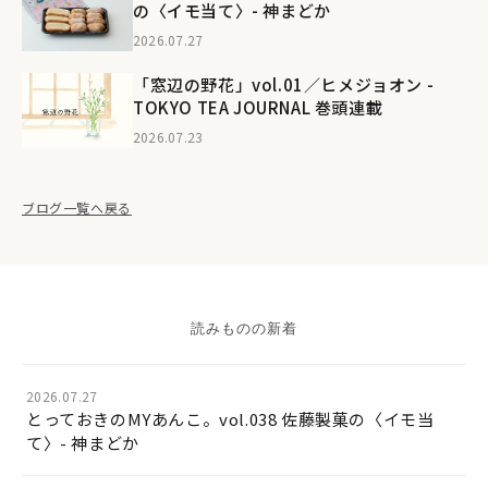
の〈イモ当て〉- 神まどか
2026.07.27
「窓辺の野花」vol.01／ヒメジョオン -
TOKYO TEA JOURNAL 巻頭連載
2026.07.23
ブログ一覧へ戻る
読みものの新着
2026.07.27
とっておきのMYあんこ。vol.038 佐藤製菓の〈イモ当
て〉- 神まどか