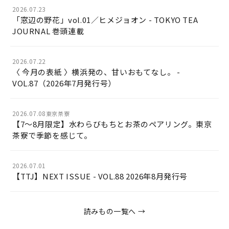
2026.07.23
「窓辺の野花」vol.01／ヒメジョオン - TOKYO TEA
JOURNAL 巻頭連載
2026.07.22
〈 今月の表紙 〉横浜発の、甘いおもてなし。 -
VOL.87（2026年7月発行号）
2026.07.08
東京茶寮
【7〜8月限定】水わらびもちとお茶のペアリング。東京
茶寮で季節を感じて。
2026.07.01
【TTJ】NEXT ISSUE - VOL.88 2026年8月発行号
読みもの一覧へ →