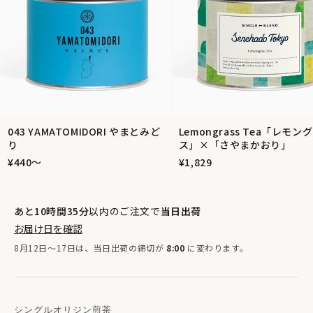
043 YAMATOMIDORI やまとみど
Lemongrass Tea「レモン
り
ス」×「さやまかおり」
¥440〜
¥1,829
あと10時間35分
以内のご注文で
当日出荷
お届け日を確認
8月12日〜17日は、当日出荷の締切が
8:00
に変わります。
シングルオリジン煎茶