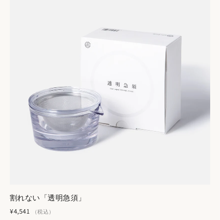
割れない「透明急須」
¥4,541
（税込）