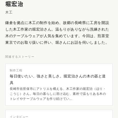
堀宏治
木工
鎌倉を拠点に木工の制作を始め、故郷の長崎県に工房を開設
した木工作家の堀宏治さん。温もりがありながら洗練された
木のテーブルウェアが人気を集めています。今回は、煎茶堂
東京でのお取り扱いに伴い、堀さんにお話を伺いしました。
関連するストーリー
制作工程
毎日使いたい、強さと美しさ。堀宏治さんの木の器と道
具
長崎市佐世保市にアトリエを構える、木工作家の堀宏治（ほり・
こうじ）さん。毎日の暮らしに溶け込む、素朴で温もりある木の
トレイやテーブルウェアを作り続けてい...
インタビュー