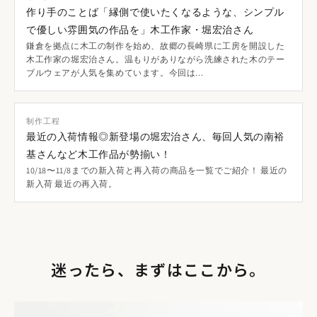
作り手のことば「縁側で使いたくなるような、シンプル
で優しい雰囲気の作品を」木工作家・堀宏治さん
鎌倉を拠点に木工の制作を始め、故郷の長崎県に工房を開設した
木工作家の堀宏治さん。温もりがありながら洗練された木のテー
ブルウェアが人気を集めています。今回は...
制作工程
最近の入荷情報◎新登場の堀宏治さん、毎回人気の南裕
基さんなど木工作品が勢揃い！
10/18〜11/8までの新入荷と再入荷の商品を一覧でご紹介！ 最近の
新入荷 最近の再入荷。
迷ったら、まずはここから。