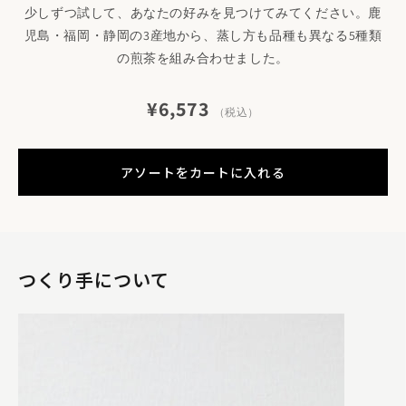
少しずつ試して、あなたの好みを見つけてみてください。鹿
児島・福岡・静岡の3産地から、蒸し方も品種も異なる5種類
の煎茶を組み合わせました。
¥6,573
（税込）
アソートをカートに入れる
つくり手について