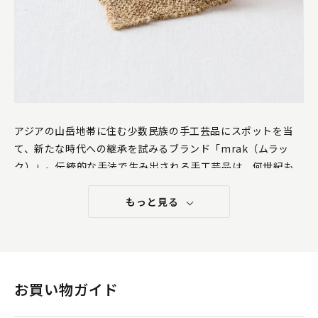
アジアの山岳地帯に住む少数民族の手工芸品にスポットを当
て、新たな時代への継承を試みるブランド「mrak（ムラッ
ク）」。伝統的な手法で生み出される手工芸品は、何世紀も
のあいだ愛され続け、いま世界から注目を集めています。
もっと見る
今回、煎茶堂東京で取り扱いが始まるmrakの「Allo」シリー
ズより、ヒマラヤオオイラクサの「ニットクロス」をご紹介し
ます。
お買い物ガイド
小ぶりな茶器と合わせたい「ニットクロス」