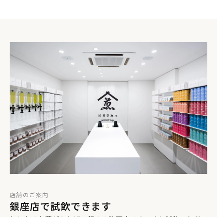
お買い求めいただいた方が実際に使う際、感じてほしい
店舗のご案内
銀座店で試飲できます
ことや考えてほしいことがあれば教えてください。