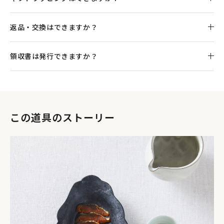
返品・交換はできますか？
領収書は発行できますか？
この道具のストーリー
リング型のブリオッシュ生地にラム酒が入ったシロップを染
み込ませ、真ん中に生クリームをトッピングしたサバラン。冷
やして食べるとじゅわっと染み出るシロップが、口の中に広
がる幸福感のあるフランス菓子です。リムの立ち上がったオー
バルMに簡単に盛り付けるだけで、まるでフランスにトリップ
したみたい。