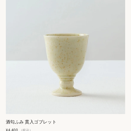
酒匂ふみ 貫入ゴブレット
¥4,400
（税込）