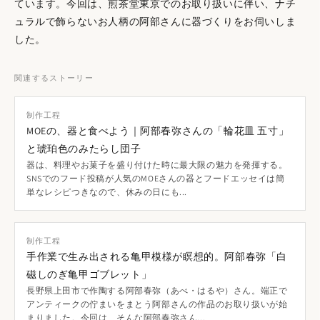
ています。今回は、煎茶堂東京でのお取り扱いに伴い、ナチ
ラリとしたテクスチャが魅力です。
ュラルで飾らないお人柄の阿部さんに器づくりをお伺いしま
した。
関連するストーリー
制作工程
MOEの、器と食べよう｜阿部春弥さんの「輪花皿 五寸」
と琥珀色のみたらし団子
器は、料理やお菓子を盛り付けた時に最大限の魅力を発揮する。
SNSでのフード投稿が人気のMOEさんの器とフードエッセイは簡
単なレシピつきなので、休みの日にも...
制作工程
手作業で生み出される亀甲模様が瞑想的。阿部春弥「白
磁しのぎ亀甲ゴブレット」
長野県上田市で作陶する阿部春弥（あべ・はるや）さん。端正で
アンティークの佇まいをまとう阿部さんの作品のお取り扱いが始
まりました。今回は、そんな阿部春弥さん...