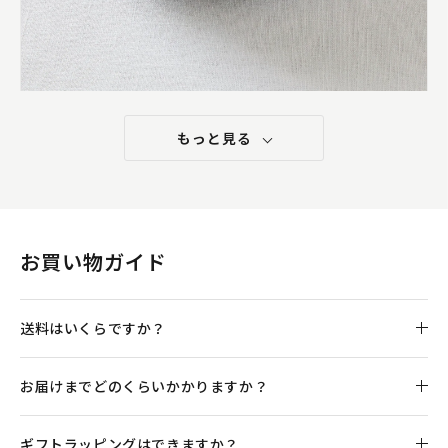
もっと見る
形や模様といった意匠を、現代の食卓でも使えるようにリデ
ザインして形にすることが多いという阿部さん。西洋のアンテ
ィークの雰囲気をまとっている「オーバルM」に、大人が嬉し
い食べ物を盛りつけてみました。
お買い物ガイド
送料はいくらですか？
お届けまでどのくらいかかりますか？
ギフトラッピングはできますか？