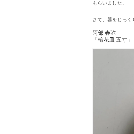
もらいました。
さて、器をじっく
阿部 春弥
「輪花皿 五寸」