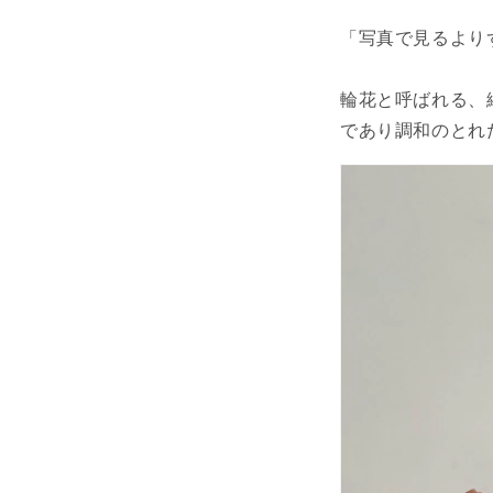
「写真で見るより
輪花と呼ばれる、
であり調和のとれ