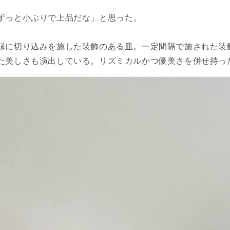
ずっと小ぶりで上品だな」と思った。
縁に切り込みを施した装飾のある皿。一定間隔で施された装
た美しさも演出している。リズミカルかつ優美さを併せ持っ