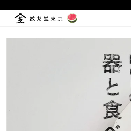
コンテ
ンツに
進む