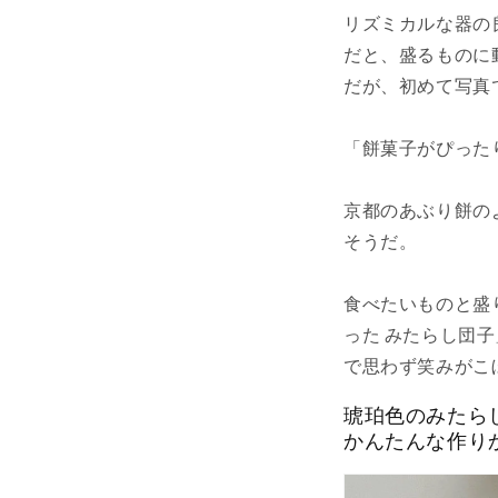
リズミカルな器の
だと、盛るものに
だが、初めて写真
「餅菓子がぴった
京都のあぶり餅の
そうだ。
食べたいものと盛
った みたらし団
で思わず笑みがこ
琥珀色のみたら
かんたんな作り