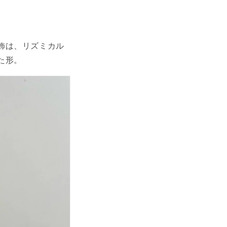
飾は、リズミカル
た形。