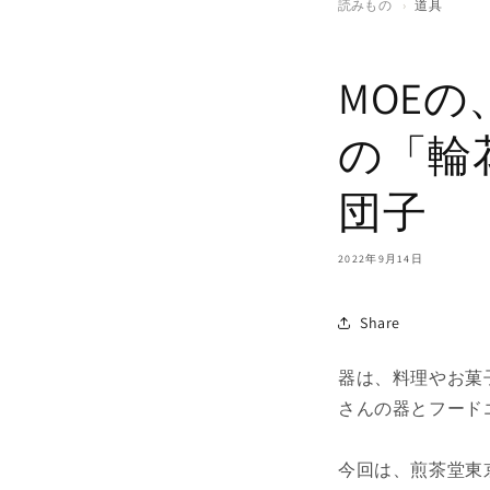
読みもの
›
道具
MOE
の「輪
団子
2022年9月14日
Share
器は、料理やお菓
さんの器とフード
今回は、煎茶堂東