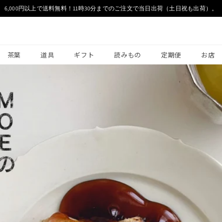
6,000円以上で送料無料！11時30分までのご注文で当日出荷（土日祝も出荷）。
茶葉
道具
ギフト
読みもの
定期便
お店