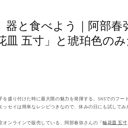
の、器と食べよう｜阿部春
花皿 五寸」と琥珀色の
子を盛り付けた時に最大限の魅力を発揮する。SNSでのフード
エッセイは簡単なレシピつきなので、休みの日にも試してみ
京オンラインで販売している、阿部春弥さんの『
輪花皿 五寸