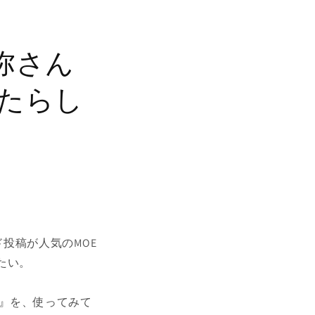
弥さん
みたらし
投稿が人気のMOE
たい。
』を、使ってみて