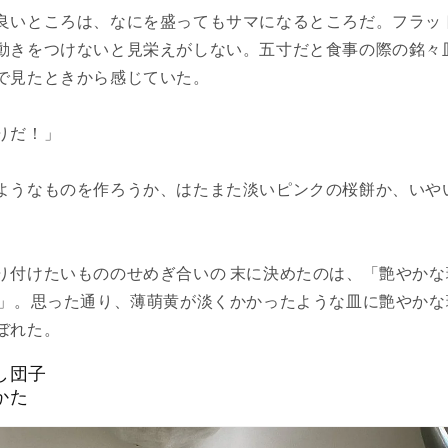
良いところは、なにを盛ってもサマになるところだ。フラッ
動きをつけないと見栄えがしない。五寸だと食事の際の銘々
で見たときから感じていた。
りだ！」
ようなものを作ろうか、はたまた淡いピンクの桜餅か、いや
り付けたいもののせめぎ合いの 末に決めたのは、「艶やかな
子」。思った通り、薄萌黄が淡くかかったような皿に艶やかな
ぼれた。
し団子
かた