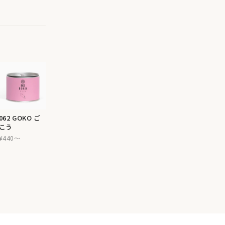
062 GOKO ご
こう
¥440〜