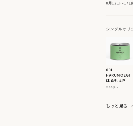
8月12日〜1
シングルオリ
001
HARUMOEGI
はるもえぎ
¥440〜
もっと見る 