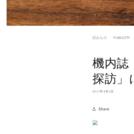
読みもの
›
PUBLICITY
機内誌
探訪」
2017年4月1日
Share