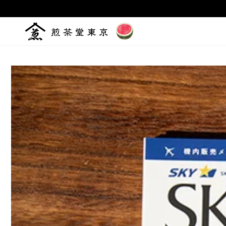
コンテ
ンツに
進む