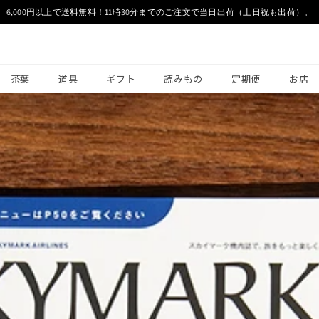
6,000円以上で送料無料！11時30分までのご注文で当日出荷（土日祝も出荷）。
茶葉
道具
ギフト
読みもの
定期便
お店