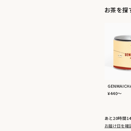
お茶を探
GENMAIC
¥440〜
あと20時間1
お届け日を確