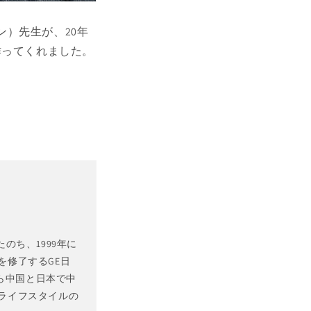
）先生が、20年
作ってくれました。
。
のち、1999年に
を修了するGE日
から中国と日本で中
ライフスタイルの