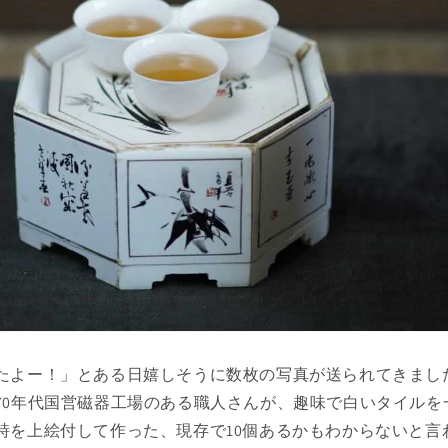
たよー！」とある日嬉しそうに数枚の写真が送られてきまし
70年代国営磁器工場のある職人さんが、趣味で白いタイルを
詩を上絵付して作った、現存で10個あるかもわからないと言