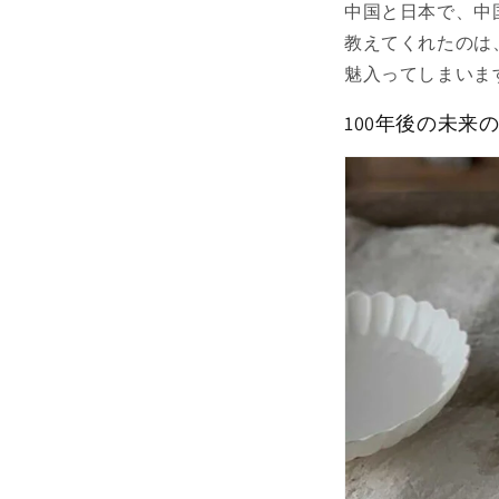
中国と日本で、中
教えてくれたのは
魅入ってしまいま
100年後の未