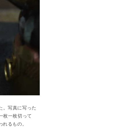
た。写真に写った
一枚一枚切って
われるもの。