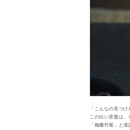
「こんなの見つけ
この白い茶盤は、
「梅蘭竹菊」と漢