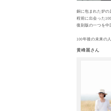
銅に包まれた炉の
程前に出会った1
復刻版の一つを中
100年後の未来
黄峰麗さん