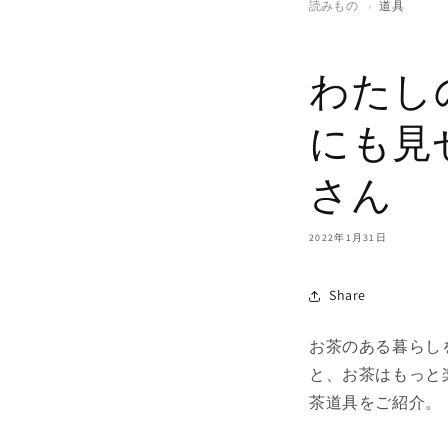
読みもの
›
道具
わたし
にも見
さん
2022年1月31日
Share
お茶のある暮らし
と、お茶はもっと
茶道具をご紹介。