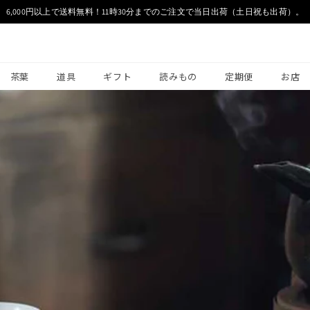
6,000円以上で送料無料！11時30分までのご注文で当日出荷（土日祝も出荷）。
茶葉
道具
ギフト
読みもの
定期便
お店