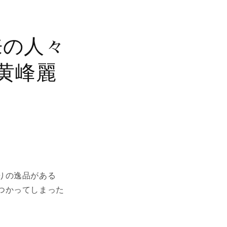
来の人々
黄峰麗
りの逸品がある
つかってしまった