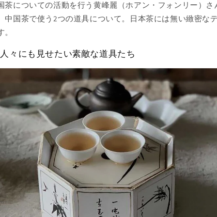
国茶についての活動を行う黄峰麗（ホアン・フォンリー）さ
、中国茶で使う2つの道具について。日本茶には無い緻密な
す。
来の人々にも見せたい素敵な道具たち