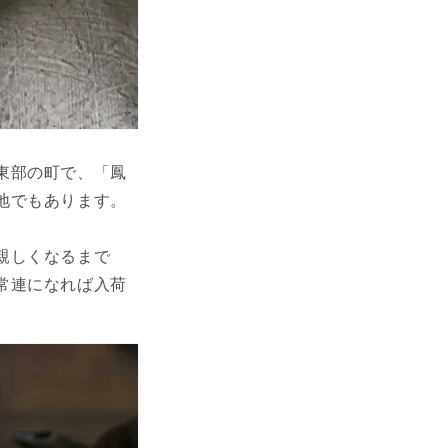
東部の町で、「鳳
地でもあります。
親しくなるまで
常連になれば入荷