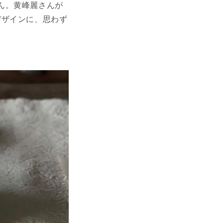
ん。黄峰麗さんが
デザインに、思わず