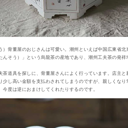
う）骨董屋のおじさんは可愛い。潮州といえば中国広東省北
たんそう）」という烏龍茶の産地であり、潮州工夫茶の発祥
夫茶道具を探しに、骨董屋さんによく行っています。店主と
り少し高い金額を支払わされてしまうのですが、親しくなり
、今度は逆におまけしてくれたりするのです。