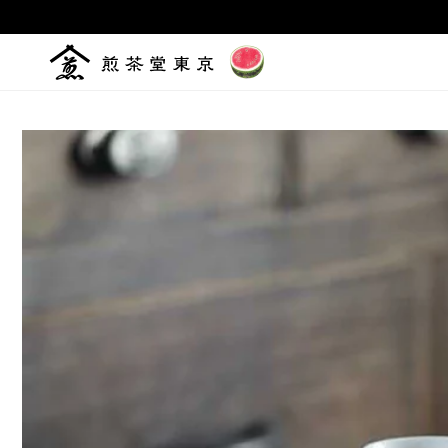
コンテ
ンツに
進む