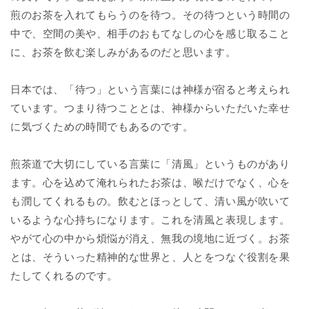
煎のお茶を入れてもらうのを待つ。その待つという時間の
中で、空間の美や、相手のおもてなしの心を感じ取ること
に、お茶を飲む楽しみがあるのだと思います。
日本では、「待つ」という言葉には神様が宿ると考えられ
ています。つまり待つこととは、神様からいただいた幸せ
に気づくための時間でもあるのです。
煎茶道で大切にしている言葉に「清風」というものがあり
ます。心を込めて淹れられたお茶は、喉だけでなく、心を
も潤してくれるもの。飲むとほっとして、清い風が吹いて
いるような心持ちになります。これを清風と表現します。
やがて心の中から煩悩が消え、無我の境地に近づく。お茶
とは、そういった精神的な世界と、人とをつなぐ役割を果
たしてくれるのです。