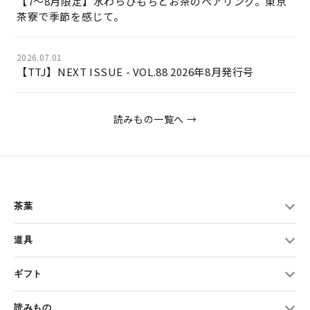
【7〜8月限定】水わらびもちとお茶のペアリング。東京
茶寮で季節を感じて。
2026.07.01
【TTJ】NEXT ISSUE - VOL.88 2026年8月発行号
読みもの一覧へ →
茶葉
道具
ギフト
読みもの