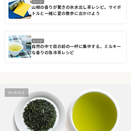
レシピ
山椒の香りが驚きの氷水出し茶レシピ。マイボ
トルと一緒に夏の散歩に出かけよう
レシピ
自然の中で目の前の一杯に集中する。ミルキー
な香りの急冷茶レシピ
PAIRING