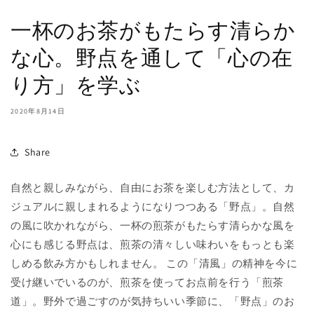
一杯のお茶がもたらす清らか
な心。野点を通して「心の在
り方」を学ぶ
2020年8月14日
Share
自然と親しみながら、自由にお茶を楽しむ方法として、カ
ジュアルに親しまれるようになりつつある「野点」。自然
の風に吹かれながら、一杯の煎茶がもたらす清らかな風を
心にも感じる野点は、煎茶の清々しい味わいをもっとも楽
しめる飲み方かもしれません。 この「清風」の精神を今に
受け継いでいるのが、煎茶を使ってお点前を行う「煎茶
道」。野外で過ごすのが気持ちいい季節に、「野点」のお