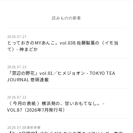
読みものの新着
2026.07.27
とっておきのMYあんこ。vol.038 佐藤製菓の〈イモ当
て〉- 神まどか
2026.07.23
「窓辺の野花」vol.01／ヒメジョオン - TOKYO TEA
JOURNAL 巻頭連載
2026.07.22
〈 今月の表紙 〉横浜発の、甘いおもてなし。 -
VOL.87（2026年7月発行号）
2026.07.08
東京茶寮