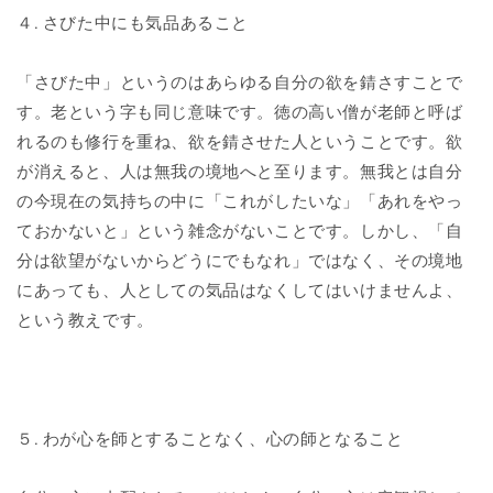
４. さびた中にも気品あること
「さびた中」というのはあらゆる自分の欲を錆さすことで
す。老という字も同じ意味です。徳の高い僧が老師と呼ば
れるのも修行を重ね、欲を錆させた人ということです。欲
が消えると、人は無我の境地へと至ります。無我とは自分
の今現在の気持ちの中に「これがしたいな」「あれをやっ
ておかないと」という雑念がないことです。しかし、「自
分は欲望がないからどうにでもなれ」ではなく、その境地
にあっても、人としての気品はなくしてはいけませんよ、
という教えです。
５. わが心を師とすることなく、心の師となること