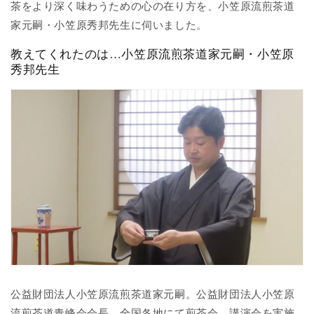
茶をより深く味わうための心の在り方を、小笠原流煎茶道
家元嗣・小笠原秀邦先生に伺いました。
教えてくれたのは…小笠原流煎茶道家元嗣・小笠原
秀邦先生
公益財団法人小笠原流煎茶道家元嗣。公益財団法人小笠原
流煎茶道青峰会会長。全国各地にて煎茶会、講演会を実施