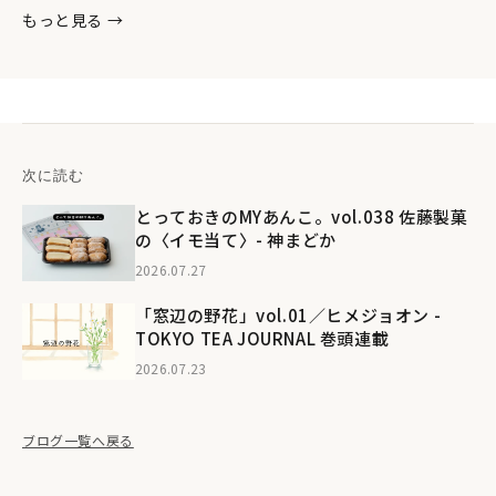
もっと見る →
次に読む
とっておきのMYあんこ。vol.038 佐藤製菓
の〈イモ当て〉- 神まどか
2026.07.27
「窓辺の野花」vol.01／ヒメジョオン -
TOKYO TEA JOURNAL 巻頭連載
2026.07.23
ブログ一覧へ戻る