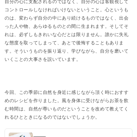
自分の心に支配されるのではなく、自分の心は客観視して
コントロールしなければいけないということ。心というも
のは、変わらず自分の中にあり続けるものではなく、出会
った人や物、あらゆるものとの間に生まれます。そしてそ
れは、必ずしもきれいな心だとは限りません。誰かに失礼
な態度を取ってしまって、あとで後悔することもありま
す。そういうものを振り返り、学びながら、自分を磨いて
いくことの大事さを説いています。
今回、この季節に自然を身近に感じながら頂く時におすす
めのレシピを作りました。風を身体に受けながらお茶を飲
む時間は、自然が尊いものだということを改めて教えてく
れるひとときになるのではないでしょうか。