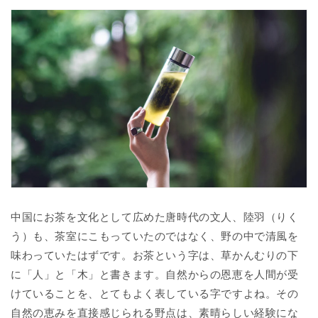
中国にお茶を文化として広めた唐時代の文人、陸羽（りく
う）も、茶室にこもっていたのではなく、野の中で清風を
味わっていたはずです。お茶という字は、草かんむりの下
に「人」と「木」と書きます。自然からの恩恵を人間が受
けていることを、とてもよく表している字ですよね。その
自然の恵みを直接感じられる野点は、素晴らしい経験にな