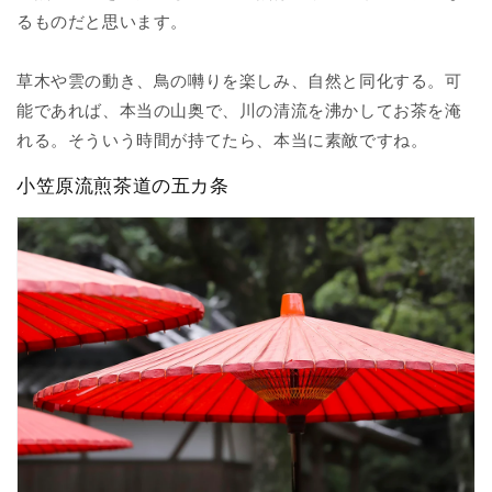
るものだと思います。
草木や雲の動き、鳥の囀りを楽しみ、自然と同化する。可
能であれば、本当の山奥で、川の清流を沸かしてお茶を淹
れる。そういう時間が持てたら、本当に素敵ですね。
小笠原流煎茶道の五カ条