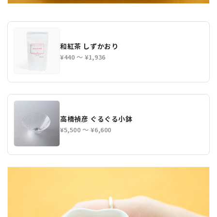
和紅茶 しずかおり
¥440 〜 ¥1,936
高橋禎彦 ぐるぐる小鉢
¥5,500 〜 ¥6,600