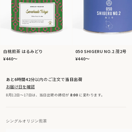
白桃煎茶 はるみどり
050 SHIGERU NO.2 茂2号
¥440〜
¥440〜
あと6時間42分
以内のご注文で
当日出荷
お届け日を確認
8月12日〜17日は、当日出荷の締切が
8:00
に変わります。
シングルオリジン煎茶