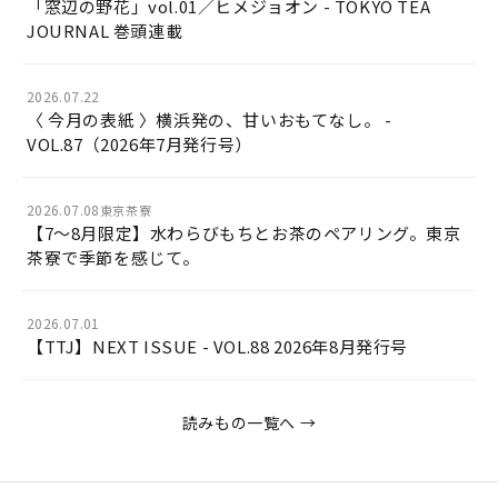
「窓辺の野花」vol.01／ヒメジョオン - TOKYO TEA
JOURNAL 巻頭連載
2026.07.22
〈 今月の表紙 〉横浜発の、甘いおもてなし。 -
VOL.87（2026年7月発行号）
2026.07.08
東京茶寮
【7〜8月限定】水わらびもちとお茶のペアリング。東京
茶寮で季節を感じて。
2026.07.01
【TTJ】NEXT ISSUE - VOL.88 2026年8月発行号
読みもの一覧へ →