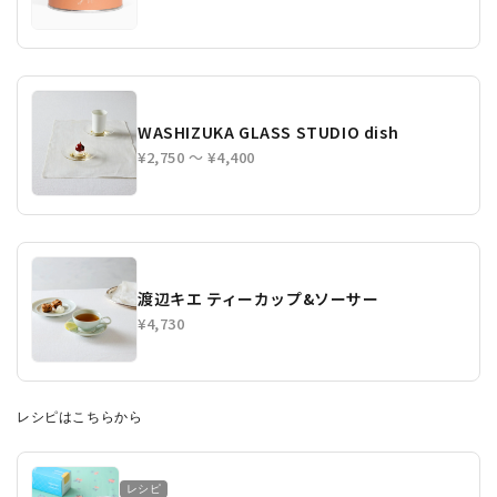
WASHIZUKA GLASS STUDIO dish
¥2,750 〜 ¥4,400
渡辺キエ ティーカップ&ソーサー
¥4,730
レシピはこちらから
レシピ